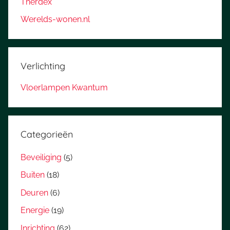
Therdex
Werelds-wonen.nl
Verlichting
Vloerlampen Kwantum
Categorieën
Beveiliging
(5)
Buiten
(18)
Deuren
(6)
Energie
(19)
Inrichting
(62)