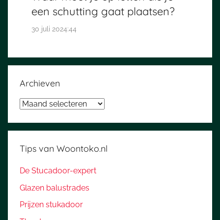
een schutting gaat plaatsen?
30 juli 2024:44
Archieven
Archieven
Tips van Woontoko.nl
De Stucadoor-expert
Glazen balustrades
Prijzen stukadoor