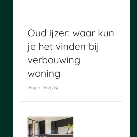
Oud ijzer: waar kun
je het vinden bij
verbouwing
woning
26 juni 2025:19