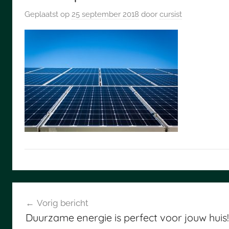
Geplaatst op
25 september 2018
door
cursist
Bericht
Vorig bericht
navigatie
Duurzame energie is perfect voor jouw huis!