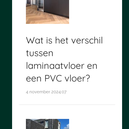
Wat is het verschil
tussen
laminaatvloer en
een PVC vloer?
4 november 2024:07