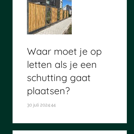
Waar moet je op
letten als je een
schutting gaat
plaatsen?
30 juli 2024:44