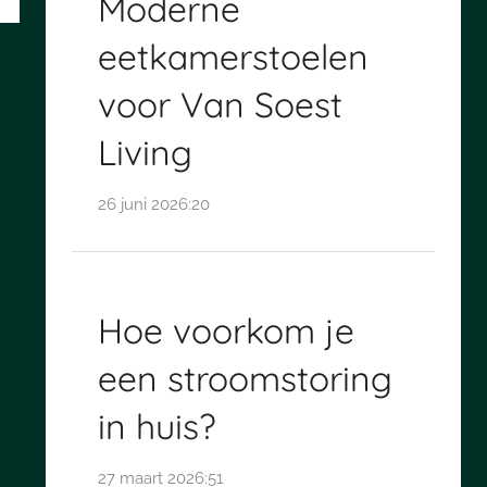
Moderne
eetkamerstoelen
voor Van Soest
Living
26 juni 2026:20
Hoe voorkom je
een stroomstoring
in huis?
27 maart 2026:51