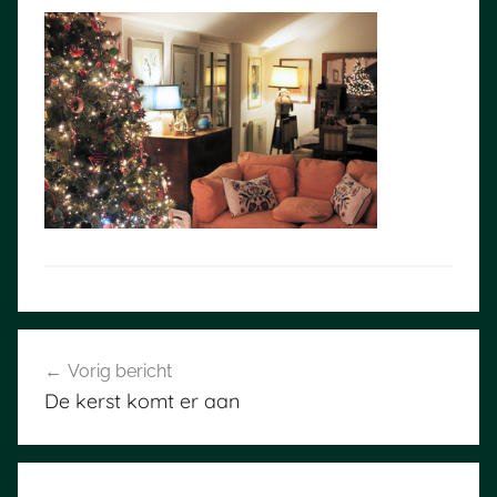
Bericht
Vorig bericht
navigatie
De kerst komt er aan