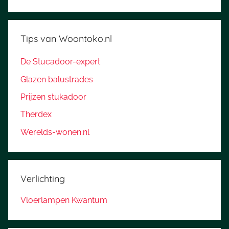
Tips van Woontoko.nl
De Stucadoor-expert
Glazen balustrades
Prijzen stukadoor
Therdex
Werelds-wonen.nl
Verlichting
Vloerlampen Kwantum