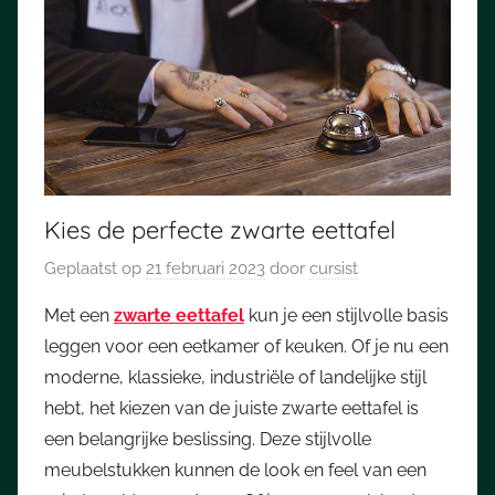
Kies de perfecte zwarte eettafel
Geplaatst op
21 februari 2023
door
cursist
Met een
zwarte eettafel
kun je een stijlvolle basis
leggen voor een eetkamer of keuken. Of je nu een
moderne, klassieke, industriële of landelijke stijl
hebt, het kiezen van de juiste zwarte eettafel is
een belangrijke beslissing. Deze stijlvolle
meubelstukken kunnen de look en feel van een