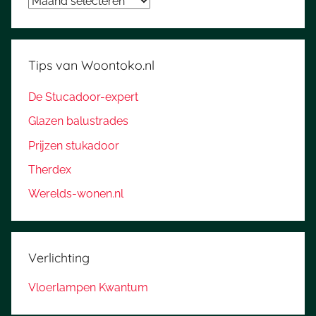
Archieven
Tips van Woontoko.nl
De Stucadoor-expert
Glazen balustrades
Prijzen stukadoor
Therdex
Werelds-wonen.nl
Verlichting
Vloerlampen Kwantum