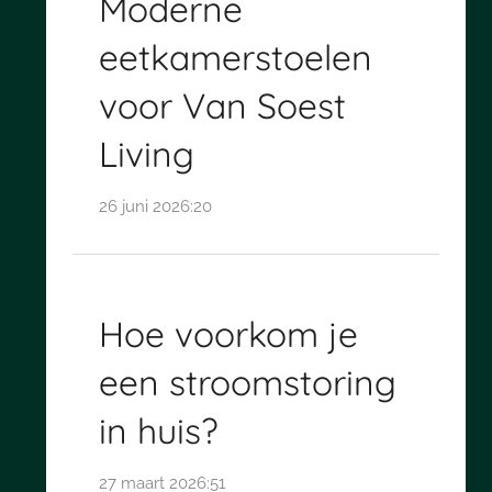
Moderne
eetkamerstoelen
voor Van Soest
Living
26 juni 2026:20
Hoe voorkom je
een stroomstoring
in huis?
27 maart 2026:51