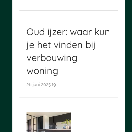
Oud ijzer: waar kun
je het vinden bij
verbouwing
woning
26 juni 2025:19