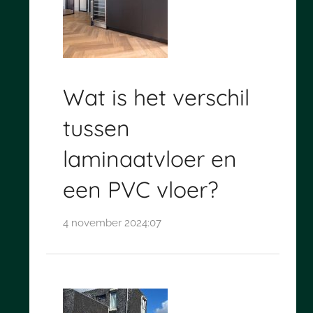
Wat is het verschil
tussen
laminaatvloer en
een PVC vloer?
4 november 2024:07