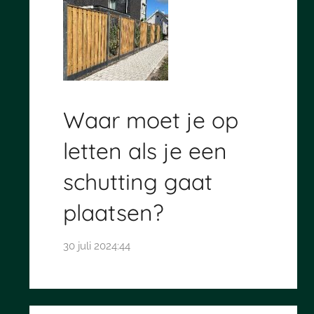
Waar moet je op
letten als je een
schutting gaat
plaatsen?
30 juli 2024:44