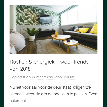
Rustiek & energiek – woontrends
van 2018
Geplaatst op
27 maart 2018
door
cursist
Nu het voorjaar voor de deur staat krijgen we
allemaal weer zin om de boel aan te pakken. Even
helemaal