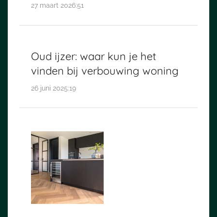
27 maart 2026:51
Oud ijzer: waar kun je het
vinden bij verbouwing woning
26 juni 2025:19