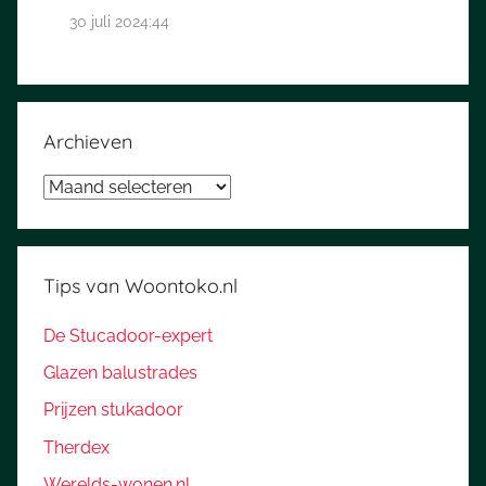
30 juli 2024:44
Archieven
Archieven
Tips van Woontoko.nl
De Stucadoor-expert
Glazen balustrades
Prijzen stukadoor
Therdex
Werelds-wonen.nl