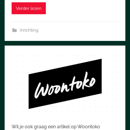
Verder lezen
Inrichting
Wil je ook graag een artikel op Woontoko