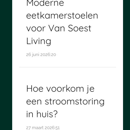
Moderne
eetkamerstoelen
voor Van Soest
Living
26 juni 2026:20
Hoe voorkom je
een stroomstoring
in huis?
27 maart 2026:51