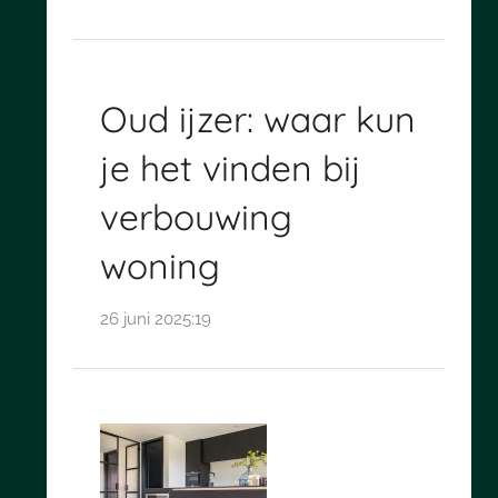
Oud ijzer: waar kun
je het vinden bij
verbouwing
woning
26 juni 2025:19