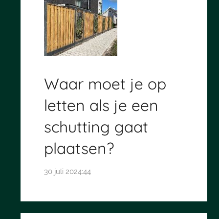
Waar moet je op
letten als je een
schutting gaat
plaatsen?
30 juli 2024:44