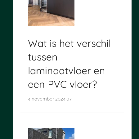
Wat is het verschil
tussen
laminaatvloer en
een PVC vloer?
4 november 2024:07