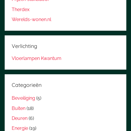
Therdex
Werelds-wonen.nl
Verlichting
Vloerlampen Kwantum
Categorieën
Beveiliging
(5)
Buiten
(18)
Deuren
(6)
Energie
(19)