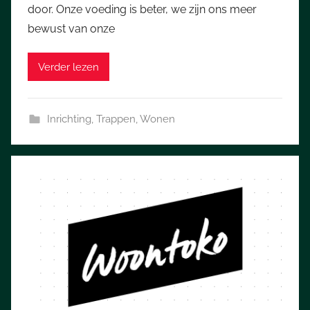
door. Onze voeding is beter, we zijn ons meer
bewust van onze
Verder lezen
Inrichting
,
Trappen
,
Wonen