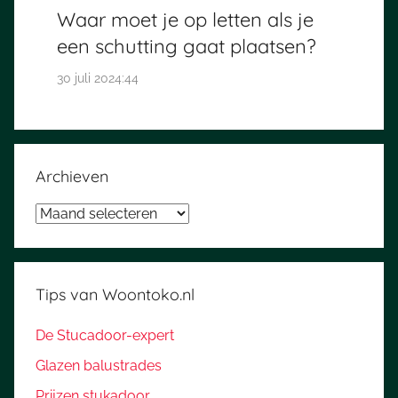
Waar moet je op letten als je
een schutting gaat plaatsen?
30 juli 2024:44
Archieven
Archieven
Tips van Woontoko.nl
De Stucadoor-expert
Glazen balustrades
Prijzen stukadoor