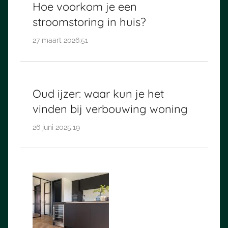
Hoe voorkom je een
stroomstoring in huis?
27 maart 2026:51
Oud ijzer: waar kun je het
vinden bij verbouwing woning
26 juni 2025:19