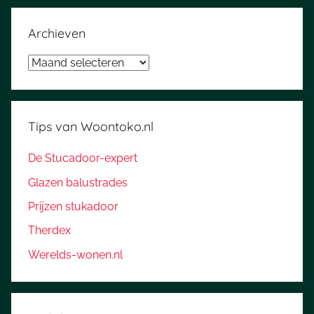
Archieven
Archieven
Tips van Woontoko.nl
De Stucadoor-expert
Glazen balustrades
Prijzen stukadoor
Therdex
Werelds-wonen.nl