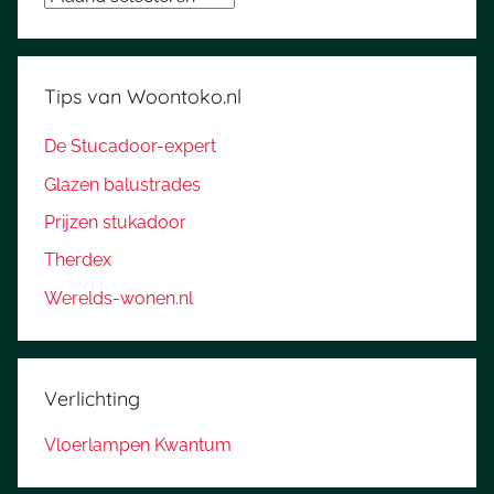
Tips van Woontoko.nl
De Stucadoor-expert
Glazen balustrades
Prijzen stukadoor
Therdex
Werelds-wonen.nl
Verlichting
Vloerlampen Kwantum