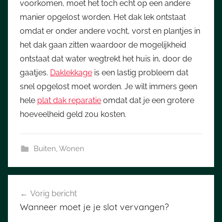
voorkomen, moet het toch echt op een andere
manier opgelost worden. Het dak lek ontstaat
omdat er onder andere vocht, vorst en plantjes in
het dak gaan zitten waardoor de mogelijkheid
ontstaat dat water wegtrekt het huis in, door de
gaatjes.
Daklekkage
is een lastig probleem dat
snel opgelost moet worden. Je wilt immers geen
hele
plat dak reparatie
omdat dat je een grotere
hoeveelheid geld zou kosten.
Buiten
,
Wonen
Bericht
Vorig bericht
navigatie
Wanneer moet je je slot vervangen?