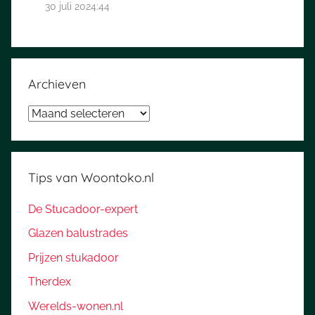
30 juli 2024:44
Archieven
Archieven
Tips van Woontoko.nl
De Stucadoor-expert
Glazen balustrades
Prijzen stukadoor
Therdex
Werelds-wonen.nl