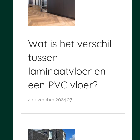
Wat is het verschil
tussen
laminaatvloer en
een PVC vloer?
4 november 2024:07