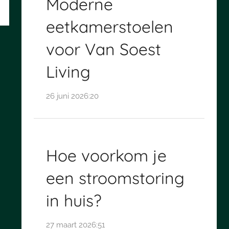
Moderne
eetkamerstoelen
voor Van Soest
Living
26 juni 2026:20
Hoe voorkom je
een stroomstoring
in huis?
27 maart 2026:51