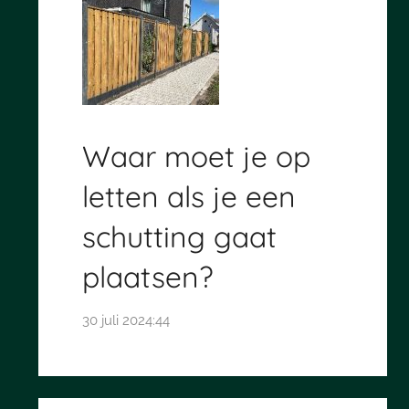
Waar moet je op
letten als je een
schutting gaat
plaatsen?
30 juli 2024:44