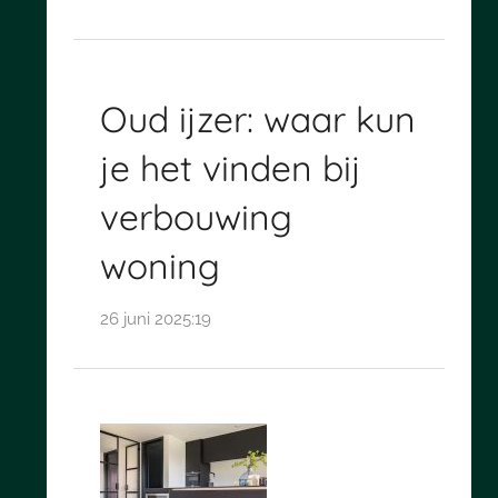
Oud ijzer: waar kun
je het vinden bij
verbouwing
woning
26 juni 2025:19