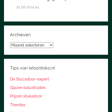
30 juli 2024:44
Archieven
Archieven
Tips van Woontoko.nl
De Stucadoor-expert
Glazen balustrades
Prijzen stukadoor
Therdex