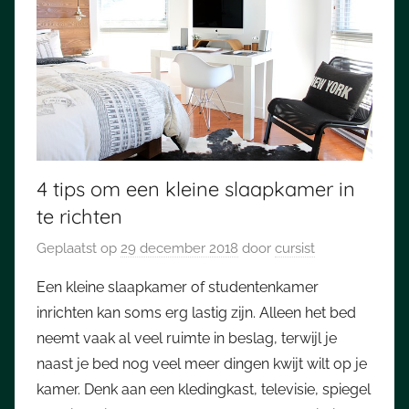
4 tips om een kleine slaapkamer in
te richten
Geplaatst op
29 december 2018
door
cursist
Een kleine slaapkamer of studentenkamer
inrichten kan soms erg lastig zijn. Alleen het bed
neemt vaak al veel ruimte in beslag, terwijl je
naast je bed nog veel meer dingen kwijt wilt op je
kamer. Denk aan een kledingkast, televisie, spiegel