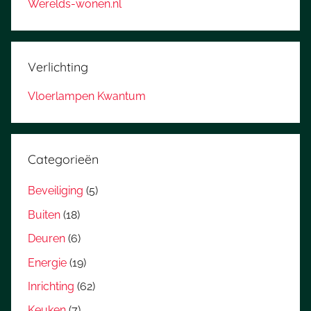
Werelds-wonen.nl
Verlichting
Vloerlampen Kwantum
Categorieën
Beveiliging
(5)
Buiten
(18)
Deuren
(6)
Energie
(19)
Inrichting
(62)
Keuken
(7)