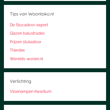
Tips van Woontoko.nl
De Stucadoor-expert
Glazen balustrades
Prijzen stukadoor
Therdex
Werelds-wonen.nl
Verlichting
Vloerlampen Kwantum