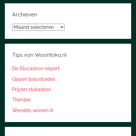
Archieven
Archieven
Tips van Woontoko.nl
De Stucadoor-expert
Glazen balustrades
Prijzen stukadoor
Therdex
Werelds-wonen.nl