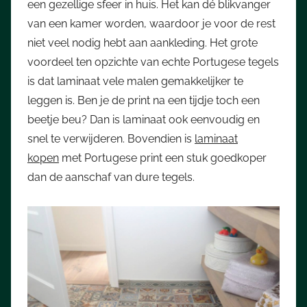
een gezellige sfeer in huis. Het kan dé blikvanger
van een kamer worden, waardoor je voor de rest
niet veel nodig hebt aan aankleding. Het grote
voordeel ten opzichte van echte Portugese tegels
is dat laminaat vele malen gemakkelijker te
leggen is. Ben je de print na een tijdje toch een
beetje beu? Dan is laminaat ook eenvoudig en
snel te verwijderen. Bovendien is
laminaat
kopen
met Portugese print een stuk goedkoper
dan de aanschaf van dure tegels.