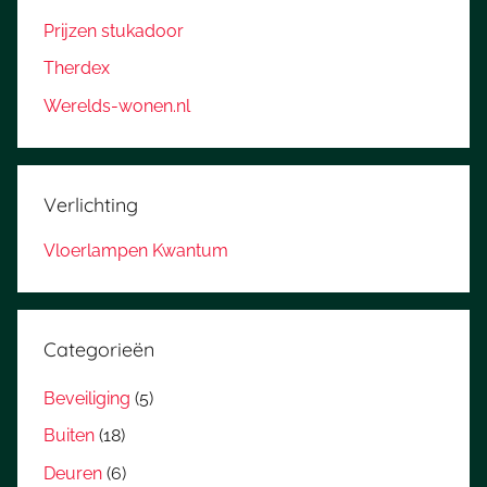
Prijzen stukadoor
Therdex
Werelds-wonen.nl
Verlichting
Vloerlampen Kwantum
Categorieën
Beveiliging
(5)
Buiten
(18)
Deuren
(6)