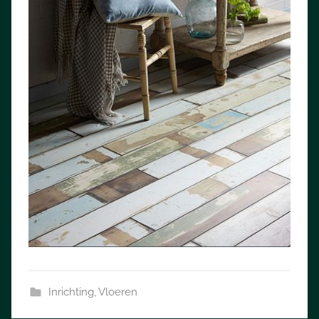
Inrichting
,
Vloeren