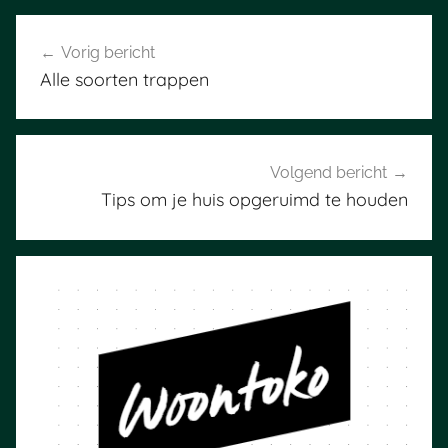
Bericht
Vorig bericht
navigatie
Alle soorten trappen
Volgend bericht
Tips om je huis opgeruimd te houden