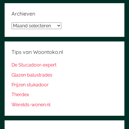
Archieven
Archieven
Tips van Woontoko.nl
De Stucadoor-expert
Glazen balustrades
Prijzen stukadoor
Therdex
Werelds-wonen.nl