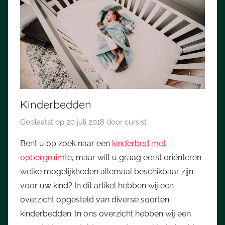
Kinderbedden
Geplaatst op
20 juli 2018
door
cursist
Bent u op zoek naar een
kinderbed met
opbergruimte
, maar wilt u graag eerst oriënteren
welke mogelijkheden allemaal beschikbaar zijn
voor uw kind? In dit artikel hebben wij een
overzicht opgesteld van diverse soorten
kinderbedden. In ons overzicht hebben wij een