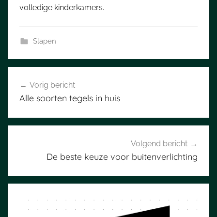
volledige kinderkamers.
Slapen
Bericht
Vorig bericht
navigatie
Alle soorten tegels in huis
Volgend bericht
De beste keuze voor buitenverlichting