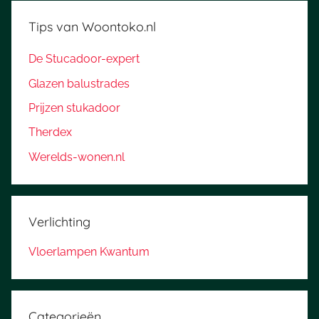
Tips van Woontoko.nl
De Stucadoor-expert
Glazen balustrades
Prijzen stukadoor
Therdex
Werelds-wonen.nl
Verlichting
Vloerlampen Kwantum
Categorieën