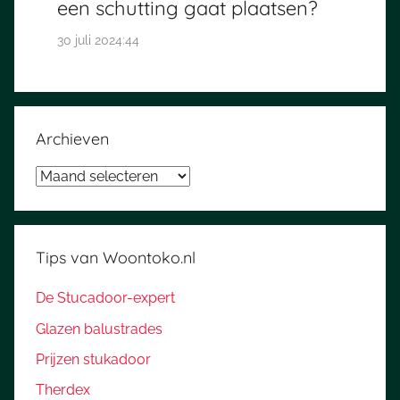
een schutting gaat plaatsen?
30 juli 2024:44
Archieven
Archieven
Tips van Woontoko.nl
De Stucadoor-expert
Glazen balustrades
Prijzen stukadoor
Therdex