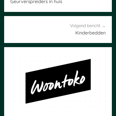
Geurverspreiders in huis
Volgend bericht
Kinderbedden