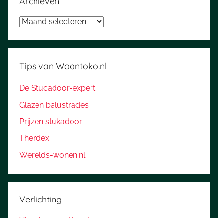
Archieven
Archieven
Tips van Woontoko.nl
De Stucadoor-expert
Glazen balustrades
Prijzen stukadoor
Therdex
Werelds-wonen.nl
Verlichting