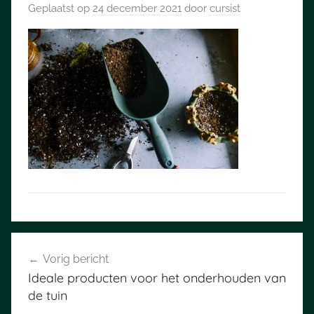
Geplaatst op
24 december 2021
door
cursist
Bericht
Vorig bericht
navigatie
Ideale producten voor het onderhouden van
de tuin