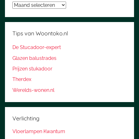
Archieven
Tips van Woontoko.nl
De Stucadoor-expert
Glazen balustrades
Prijzen stukadoor
Therdex
Werelds-wonen.nl
Verlichting
Vloerlampen Kwantum