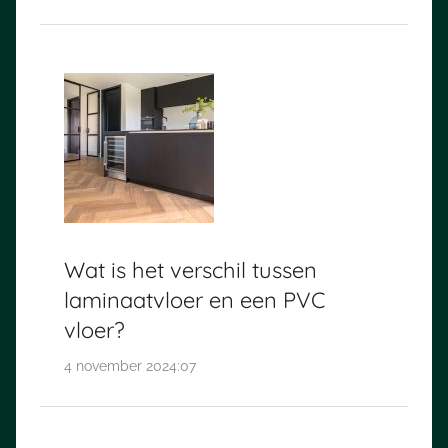
Wat is het verschil tussen
laminaatvloer en een PVC
vloer?
4 november 2024:07