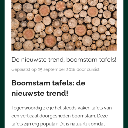
De nieuwste trend, boomstam tafels!
Geplaatst op
25 september 2018
door
cursist
Boomstam tafels: de
nieuwste trend!
Tegenwoordig zie je het steeds vaker: tafels van
een verticaal doorgesneden boomstam. Deze
tafels zijn erg populair. Dit is natuurlijk omdat