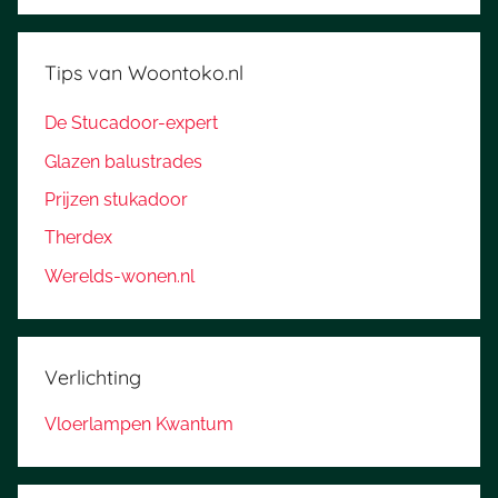
Tips van Woontoko.nl
De Stucadoor-expert
Glazen balustrades
Prijzen stukadoor
Therdex
Werelds-wonen.nl
Verlichting
Vloerlampen Kwantum