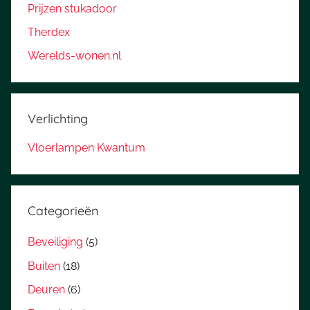
Prijzen stukadoor
Therdex
Werelds-wonen.nl
Verlichting
Vloerlampen Kwantum
Categorieën
Beveiliging
(5)
Buiten
(18)
Deuren
(6)