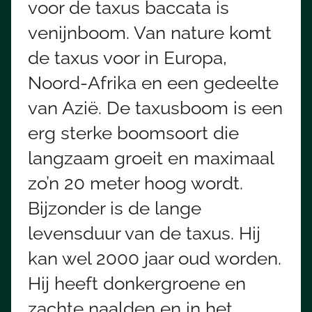
voor de taxus baccata is
venijnboom. Van nature komt
de taxus voor in Europa,
Noord-Afrika en een gedeelte
van Azië. De taxusboom is een
erg sterke boomsoort die
langzaam groeit en maximaal
zo’n 20 meter hoog wordt.
Bijzonder is de lange
levensduur van de taxus. Hij
kan wel 2000 jaar oud worden.
Hij heeft donkergroene en
zachte naalden en in het