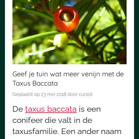
Geef je tuin wat meer venijn met de
Taxus Baccata
Geplaatst op
23 mei 2018
door
cursist
De
taxus baccata
is een
conifeer die valt in de
taxusfamilie. Een ander naam