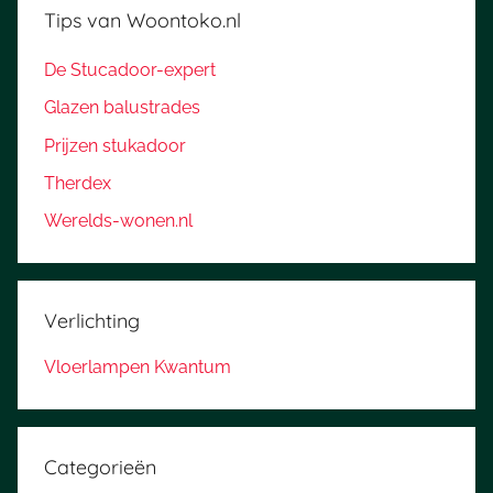
Tips van Woontoko.nl
De Stucadoor-expert
Glazen balustrades
Prijzen stukadoor
Therdex
Werelds-wonen.nl
Verlichting
Vloerlampen Kwantum
Categorieën