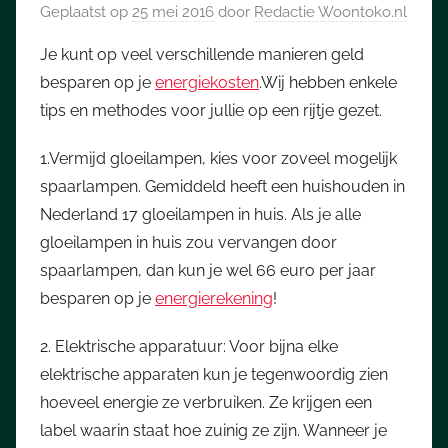
Geplaatst op
25 mei 2016
door
Redactie Woontoko.nl
Je kunt op veel verschillende manieren geld
besparen op je
energiekosten
.Wij hebben enkele
tips en methodes voor jullie op een rijtje gezet.
1.Vermijd gloeilampen, kies voor zoveel mogelijk
spaarlampen. Gemiddeld heeft een huishouden in
Nederland 17 gloeilampen in huis. Als je alle
gloeilampen in huis zou vervangen door
spaarlampen, dan kun je wel 66 euro per jaar
besparen op je
energierekening
!
2. Elektrische apparatuur: Voor bijna elke
elektrische apparaten kun je tegenwoordig zien
hoeveel energie ze verbruiken. Ze krijgen een
label waarin staat hoe zuinig ze zijn. Wanneer je