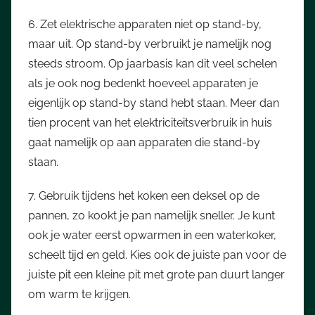
6. Zet elektrische apparaten niet op stand-by,
maar uit. Op stand-by verbruikt je namelijk nog
steeds stroom. Op jaarbasis kan dit veel schelen
als je ook nog bedenkt hoeveel apparaten je
eigenlijk op stand-by stand hebt staan. Meer dan
tien procent van het elektriciteitsverbruik in huis
gaat namelijk op aan apparaten die stand-by
staan.
7. Gebruik tijdens het koken een deksel op de
pannen, zo kookt je pan namelijk sneller. Je kunt
ook je water eerst opwarmen in een waterkoker,
scheelt tijd en geld. Kies ook de juiste pan voor de
juiste pit een kleine pit met grote pan duurt langer
om warm te krijgen.