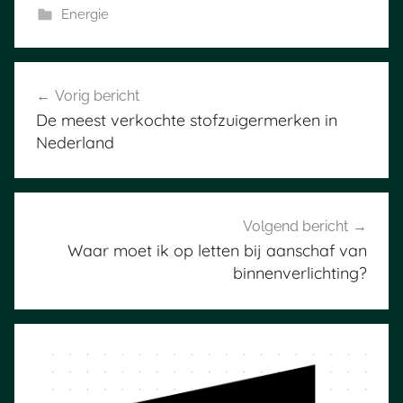
Energie
Bericht
Vorig bericht
navigatie
De meest verkochte stofzuigermerken in
Nederland
Volgend bericht
Waar moet ik op letten bij aanschaf van
binnenverlichting?