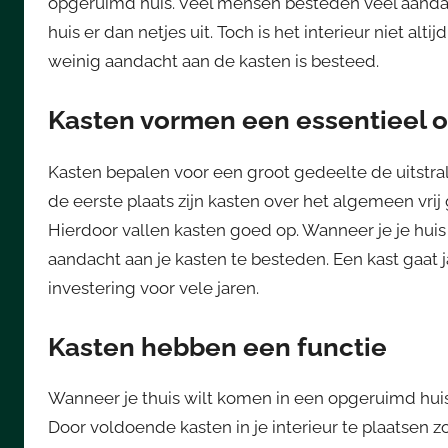
opgeruimd huis. Veel mensen besteden veel aandach
huis er dan netjes uit. Toch is het interieur niet alt
weinig aandacht aan de kasten is besteed.
Kasten vormen een essentieel on
Kasten bepalen voor een groot gedeelte de uitstra
de eerste plaats zijn kasten over het algemeen vri
Hierdoor vallen kasten goed op. Wanneer je je huis
aandacht aan je kasten te besteden. Een kast gaat j
investering voor vele jaren.
Kasten hebben een functie
Wanneer je thuis wilt komen in een opgeruimd hu
Door voldoende kasten in je interieur te plaatsen