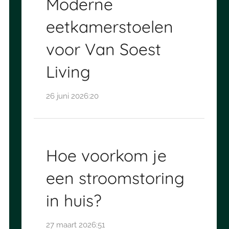
Moderne
eetkamerstoelen
voor Van Soest
Living
26 juni 2026:20
Hoe voorkom je
een stroomstoring
in huis?
27 maart 2026:51