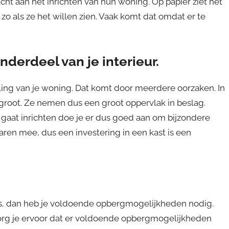
t aan het inrichten van hun woning. Op papier ziet het
ijd zo als ze het willen zien. Vaak komt dat omdat er te
derdeel van je interieur.
ling van je woning. Dat komt door meerdere oorzaken. In
j groot. Ze nemen dus een groot oppervlak in beslag.
 gaat inrichten doe je er dus goed aan om bijzondere
aren mee, dus een investering in een kast is een
is, dan heb je voldoende opbergmogelijkheden nodig.
 zorg je ervoor dat er voldoende opbergmogelijkheden