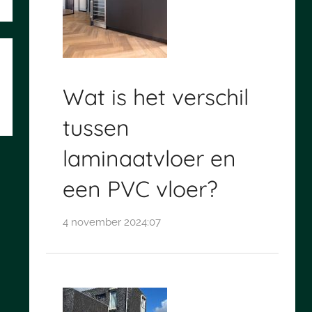
Wat is het verschil
tussen
laminaatvloer en
een PVC vloer?
4 november 2024:07