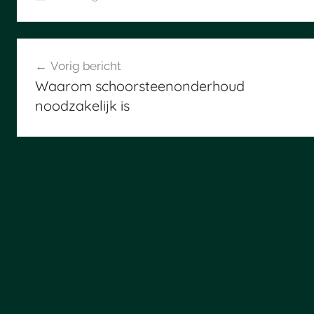
Bericht
Vorig bericht
navigatie
Waarom schoorsteenonderhoud
noodzakelijk is