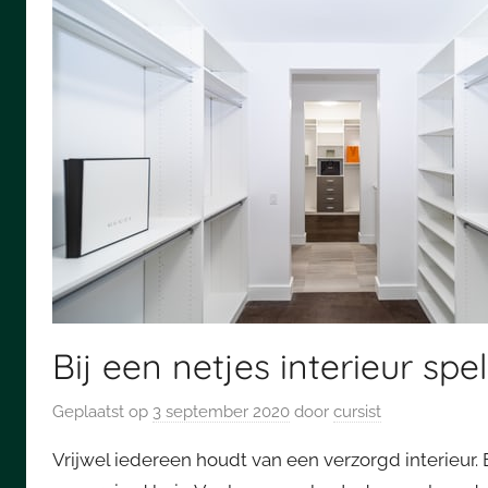
Bij een netjes interieur sp
Geplaatst op
3 september 2020
door
cursist
Vrijwel iedereen houdt van een verzorgd interieur. 