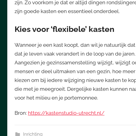
zijn. Zo voorkom je dat er altijd dingen rondsling
zijn goede kasten een essentieel onderdeel.
Kies voor ‘flexibele’ kasten
Wanneer je een kast koopt, dan wil je natuurlijk dat
dat je leven vaak verandert in de loop van de jaren. 
Aangezien je gezinssamenstelling wijzigt, wijzigt
mensen er deel uitmaken van een gezin, hoe meer 
kiezen om bij iedere wijziging nieuwe kasten te ko
die met je meegroeit. Dergelijke kasten kunnen n
voor het milieu en je portemonnee.
Bron:
https://kastenstudio-utrecht.nl/
Inrichting