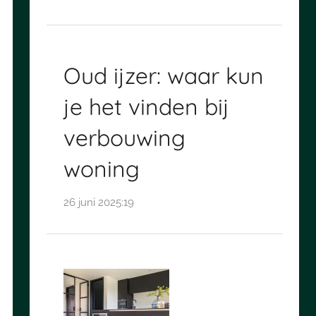
Oud ijzer: waar kun
je het vinden bij
verbouwing
woning
26 juni 2025:19