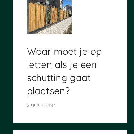
Waar moet je op
letten als je een
schutting gaat
plaatsen?
30 juli 2024:44