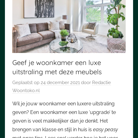
Geef je woonkamer een luxe
uitstraling met deze meubels
Geplaatst op
24 december 2021
door
Redactie
Woontoko.nl
Wil je jouw woonkamer een luxere uitstraling
geven? Een woonkamer een luxe ‘upgrade’ te
geven is veel makkelijker dan je denkt. Het
brengen van klasse en stijl in huis is
easy peasy