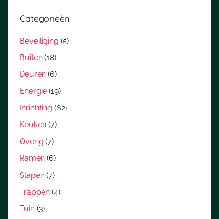
Categorieën
Beveiliging
(5)
Buiten
(18)
Deuren
(6)
Energie
(19)
Inrichting
(62)
Keuken
(7)
Overig
(7)
Ramen
(6)
Slapen
(7)
Trappen
(4)
Tuin
(3)