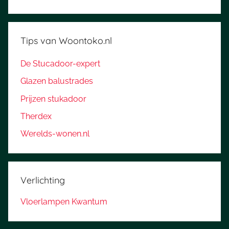
Tips van Woontoko.nl
De Stucadoor-expert
Glazen balustrades
Prijzen stukadoor
Therdex
Werelds-wonen.nl
Verlichting
Vloerlampen Kwantum