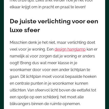
met onze tips. Lees snel verder hoe je het voor
elkaar krijgt om in pracht en praal te leven!
De juiste verlichting voor een
luxe sfeer
Misschien denk je het niet, maar verlichting doet
veel voor je woning. Een
design hanglamp
kan er
namelijk al voor zorgen dat je woning er anders
oogt! Breng dus wat meer klasse in je
woonkamer door voor een ander lichtplan te
gaan. Dit lichtplan moet vooral bepaalde hoeken
en centrale punten in je woonkamer kunnen
uitlichten. Van sfeervol licht boven de eettafel tot
een spotje op een schilderij: het moet alle
blikvangers binnen de ruimte opnemen.