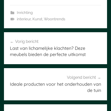
Inrichting
interieur
,
Kunst
,
Woontrends
Bericht
Vorig bericht
navigatie
Last van lichamelijke klachten? Deze
meubels bieden de perfecte uitkomst
Volgend bericht
Ideale producten voor het onderhouden van
de tuin