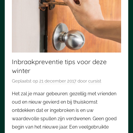
Inbraakpreventie tips voor deze
winter
Geplaatst op
21 december 2017
door
cursist
Het zal je maar gebeuren: gezellig met vrienden
oud en nieuw gevierd en bij thuiskomst
ontdekken dat er ingebroken is en uw
waardevolle spullen zijn verdwenen. Geen goed
begin van het nieuwe jaar. Een veelgebruikte