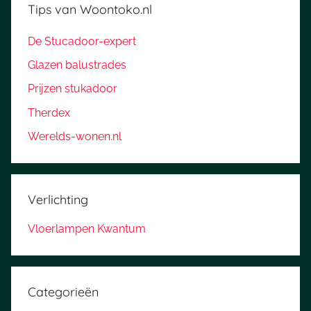
Tips van Woontoko.nl
De Stucadoor-expert
Glazen balustrades
Prijzen stukadoor
Therdex
Werelds-wonen.nl
Verlichting
Vloerlampen Kwantum
Categorieën